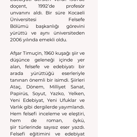
doçent, 1992’de profesör 
unvanını aldı. Bir süre Kocaeli 
Üniversitesi Felsefe 
Bölümü başkanlığı görevini 
yürüttü ve aynı üniversiteden 
2006 yılında emekli oldu. 
Afşar Timuçin, 1960 kuşağı şiir ve 
düşünce geleneği içinde yer 
alan, felsefe ve edebiyatı bir 
arada yürüttüğü eserleriyle 
tanınan önemli bir isimdi. Şiirleri 
Ataç, Dönem, Milliyet Sanat, 
Papirüs, Soyut, Yazko, Yelken, 
Yeni Edebiyat, Yeni Ufuklar ve 
Varlık gibi dergilerde yayımlandı. 
Hem felsefi inceleme ve eleştiri, 
hem de roman, öykü, 
şiir türlerinde sayısız eser yazdı. 
Felsefi eğitimini ve edebiyat 