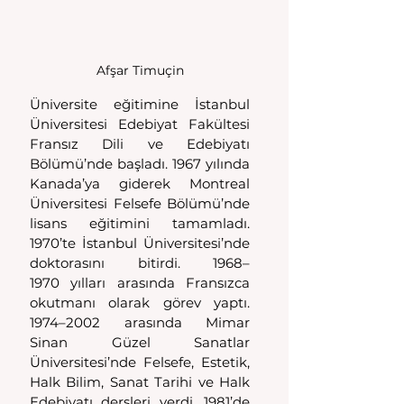
Afşar Timuçin
Üniversite eğitimine İstanbul 
Üniversitesi Edebiyat Fakültesi 
Fransız Dili ve Edebiyatı 
Bölümü’nde başladı. 1967 yılında 
Kanada’ya giderek Montreal 
Üniversitesi Felsefe Bölümü’nde 
lisans eğitimini tamamladı. 
1970’te İstanbul Üniversitesi’nde 
doktorasını bitirdi. 1968–
1970 yılları arasında Fransızca 
okutmanı olarak görev yaptı. 
1974–2002 arasında Mimar 
Sinan Güzel Sanatlar 
Üniversitesi’nde Felsefe, Estetik, 
Halk Bilim, Sanat Tarihi ve Halk 
Edebiyatı dersleri verdi. 1981’de 