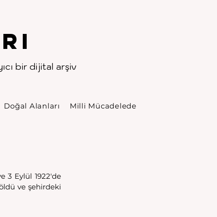
rı
cı bir dijital arşiv
Doğal Alanları
Milli Mücadelede
e 3 Eylül 1922'de 
öldü ve şehirdeki 