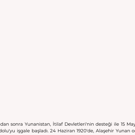
an sonra Yunanistan, İtilaf Devletleri'nin desteği ile 15 Mayı
lu'yu işgale başladı. 24 Haziran 1920'de, Alaşehir Yunan o