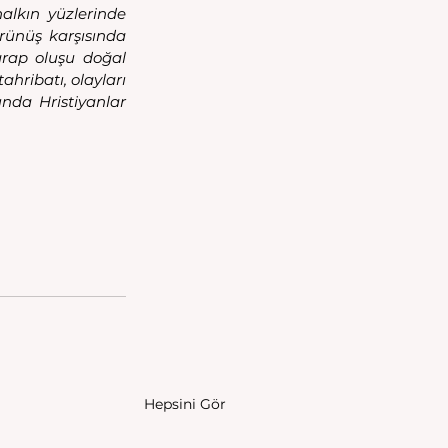
alkın yüzlerinde 
rünüş karşısında 
rap oluşu doğal 
ribatı, olayları 
ında Hristiyanlar 
Hepsini Gör