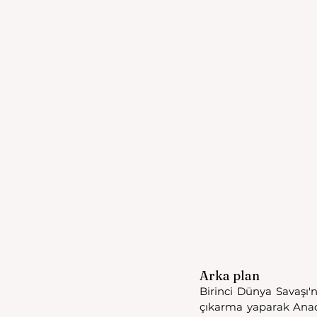
Arka plan
Birinci Dünya Savaşı'nd
çıkarma yaparak Anado