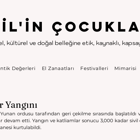
.
.
pıl'in Çocukla
l, kültürel ve doğal belleğine etik, kaynaklı, kapsayı
ntik Değerleri
El Zanaatları
Festivalleri
Mimarisi
r Yangını
 Yunan ordusu tarafından geri çekilme sırasında başlatıldı v
ar devam etti. Yangın ve katliamlar sonucu 3,000 kadar sivil 
anesi kurtulabildi.