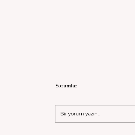
Yorumlar
Bir yorum yazın...
1922 Manisa Yangını