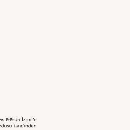
s 1919'da İzmir'e 
rdusu tarafından 