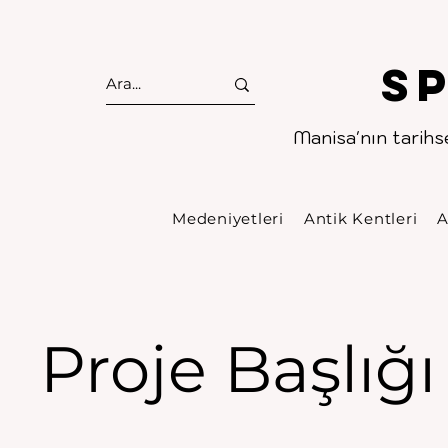
S
Manisa'nın tarihse
Medeniyetleri
Antik Kentleri
A
Proje Başlığı