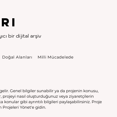
rı
cı bir dijital arşiv
Doğal Alanları
Milli Mücadelede
elir. Genel bilgiler sunabilir ya da projenin konusu,
, projeyi nasıl oluşturduğunuz veya ziyaretçilerin
 konular gibi ayrıntılı bilgileri paylaşabilirsiniz. Proje
 Projeleri Yönet'e gidin.