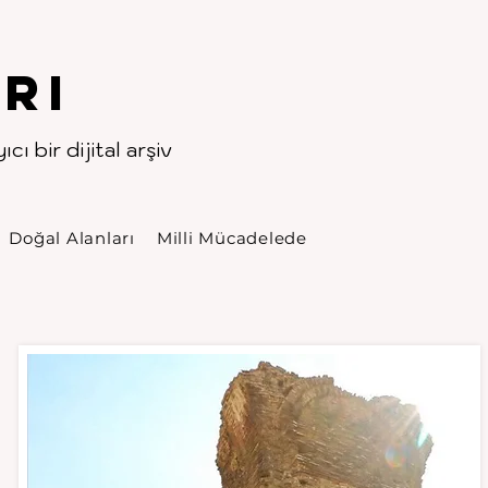
rı
cı bir dijital arşiv
Doğal Alanları
Milli Mücadelede