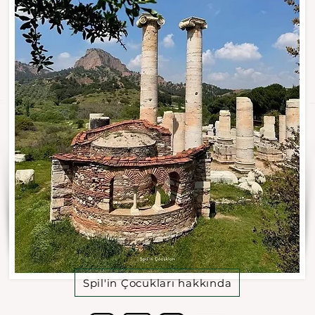
Spil'in Çocukları hakkında