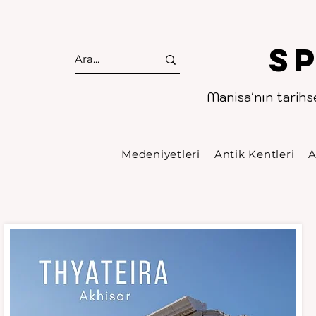
S
Manisa'nın tarihse
Medeniyetleri
Antik Kentleri
A