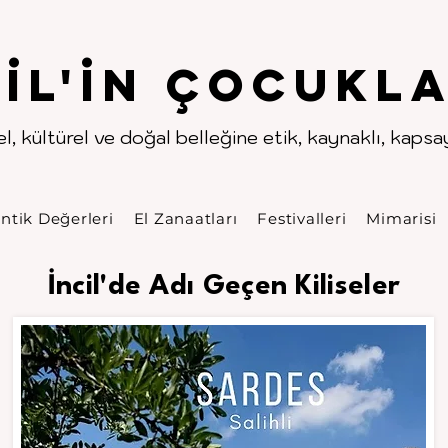
.
.
pıl'in Çocukla
l, kültürel ve doğal belleğine etik, kaynaklı, kapsayı
ntik Değerleri
El Zanaatları
Festivalleri
Mimarisi
İncil'de Adı Geçen Kiliseler