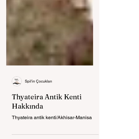
Spil'in Çocukları
Thyateira Antik Kenti
Hakkında
Thyateira antik kenti/Akhisar-Manisa