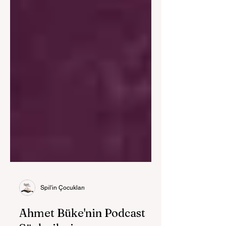
Spil'in Çocukları