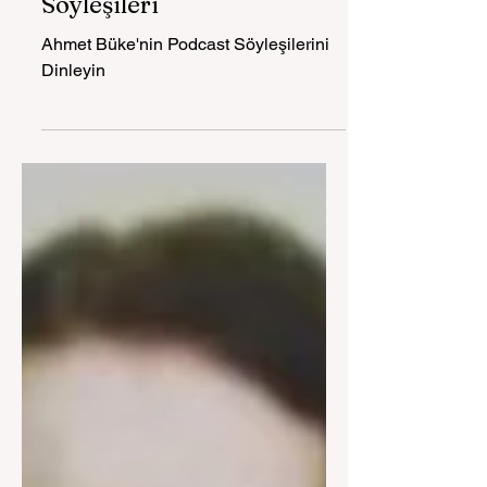
Ahmet Büke'nin Podcast
Söyleşileri
Ahmet Büke'nin Podcast Söyleşilerini
Dinleyin