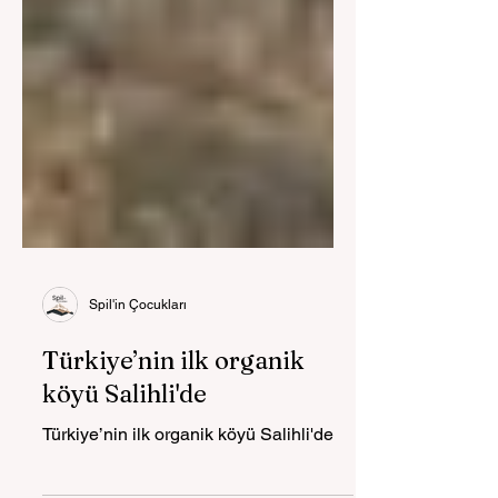
Spil'in Çocukları
Türkiye’nin ilk organik
köyü Salihli'de
Türkiye’nin ilk organik köyü Salihli'de