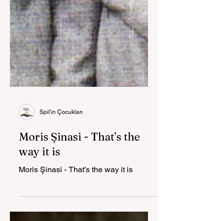
Spil'in Çocukları
Moris Şinasi - That’s the
way it is
Moris Şinasi - That’s the way it is