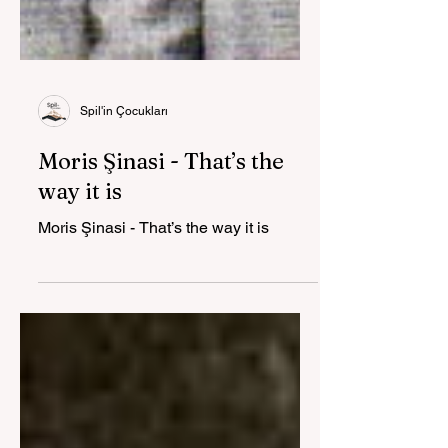
Spil'in Çocukları
Moris Şinasi - That’s the
way it is
Moris Şinasi - That’s the way it is