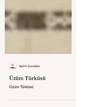
Spil'in Çocukları
Üzüm Türküsü
Üzüm Türküsü