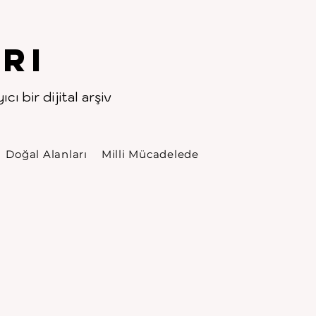
rı
cı bir dijital arşiv
Doğal Alanları
Milli Mücadelede