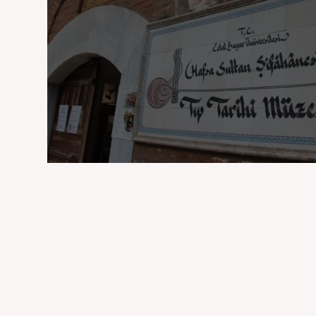
Manisa Darüşşifası