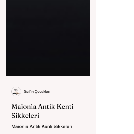
Spil'in Çocukları
Maionia Antik Kenti
Sikkeleri