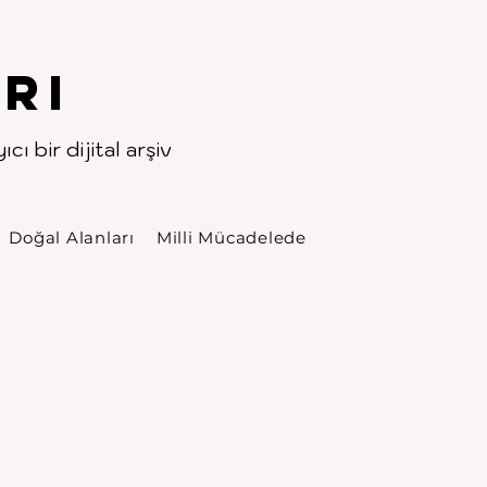
rı
cı bir dijital arşiv
Doğal Alanları
Milli Mücadelede