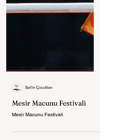
Spil'in Çocukları
Mesir Macunu Festivali