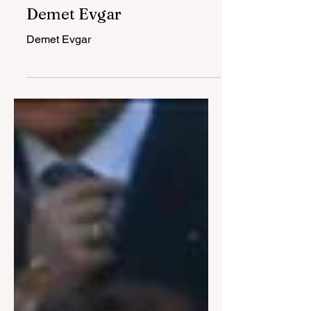
Spil'in Çocukları
Demet Evgar
Demet Evgar