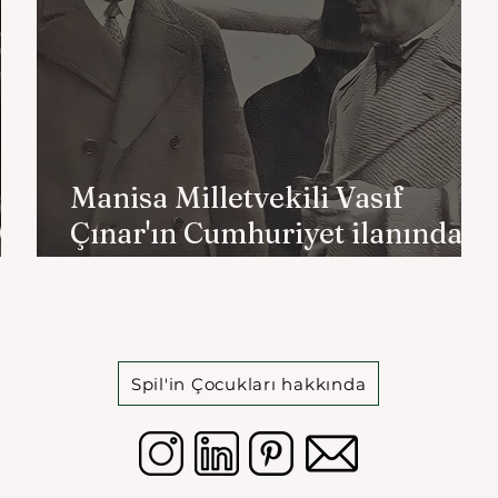
Manisa Milletvekili Vasıf
.
Çınar'ın Cumhuriyet ilanında
yaptığı konuşma
Spil'in Çocukları hakkında