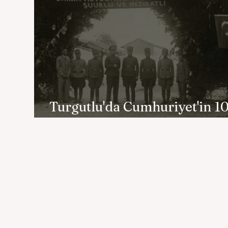
Turgutlu'da Cumhuriyet'in 10
Yıl Kutlamaları