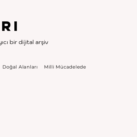
rı
cı bir dijital arşiv
Doğal Alanları
Milli Mücadelede