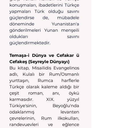
konuşmaları, ibadetlerini Türkçe 
yapmaları Türk olduğu savını 
güçlendirse de, mübadele 
döneminde Yunanistan'a 
gönderilmeleri Yunan menşeili 
oldukları savını 
güçlendirmektedir.
Temaşa-i Dünya ve Cefakar ü 
Cefakeş (Seyreyle Dünyayı)
Bu kitap, Misailidis Evangelinos 
adlı, Kulalı bir Rum/Osmanlı 
yurttaşın, Rumca harflerle 
Türkçe olarak kaleme aldığı bir 
çeşit roman, anı, öykü 
karmasıdır. XIX. yüzyıl 
Türkiye'sinin, Beyoğlu'nda 
odaklanmış levanten 
çevrelerinin, Rum ilkokulları, 
randevuevleri ve eğlence 