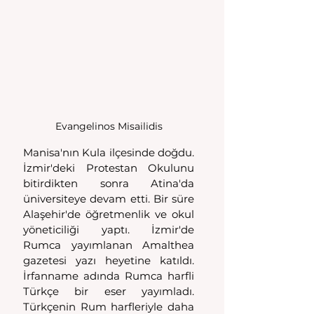
Evangelinos Misailidis
Manisa'nın Kula ilçesinde doğdu. 
İzmir'deki Protestan Okulunu 
bitirdikten sonra Atina'da 
üniversiteye devam etti. Bir süre 
Alaşehir'de öğretmenlik ve okul 
yöneticiliği yaptı. İzmir'de 
Rumca yayımlanan Amalthea 
gazetesi yazı heyetine katıldı. 
İrfanname adında Rumca harfli 
Türkçe bir eser yayımladı. 
Türkçenin Rum harfleriyle daha 