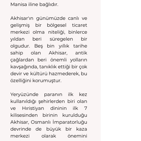
Manisa iline bağlıdır. 
Akhisar'ın günümüzde canlı ve 
gelişmiş bir bölgesel ticaret 
merkezi olma niteliği, binlerce 
yıldan beri süregelen bir 
olgudur. Beş bin yıllık tarihe 
sahip olan Akhisar, antik 
çağlardan beri önemli yolların 
kavşağında, tanıklık ettiği bir çok 
devir ve kültürü hazmederek, bu 
özelliğini korumuştur. 
Yeryüzünde paranın ilk kez 
kullanıldığı şehirlerden biri olan 
ve Hıristiyan dininin ilk 7 
kilisesinden birinin kurulduğu 
Akhisar, Osmanlı İmparatorluğu 
devrinde de büyük bir kaza 
merkezi olarak önemini 