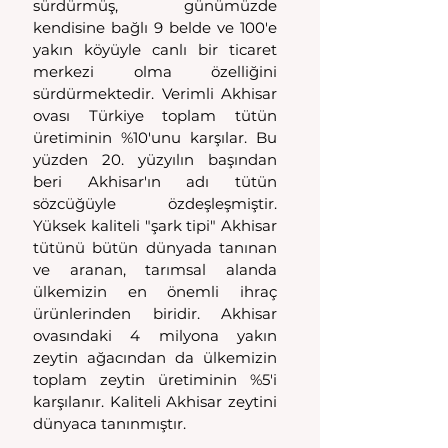
sürdürmüş, günümüzde 
kendisine bağlı 9 belde ve 100'e 
yakın köyüyle canlı bir ticaret 
merkezi olma özelliğini 
sürdürmektedir. Verimli Akhisar 
ovası Türkiye toplam tütün 
üretiminin %10'unu karşılar. Bu 
yüzden 20. yüzyılın başından 
beri Akhisar'ın adı tütün 
sözcüğüyle özdeşleşmiştir. 
Yüksek kaliteli "şark tipi" Akhisar 
tütünü bütün dünyada tanınan 
ve aranan, tarımsal alanda 
ülkemizin en önemli ihraç 
ürünlerinden biridir. Akhisar 
ovasındaki 4 milyona yakın 
zeytin ağacından da ülkemizin 
toplam zeytin üretiminin %5'i 
karşılanır. Kaliteli Akhisar zeytini 
dünyaca tanınmıştır.