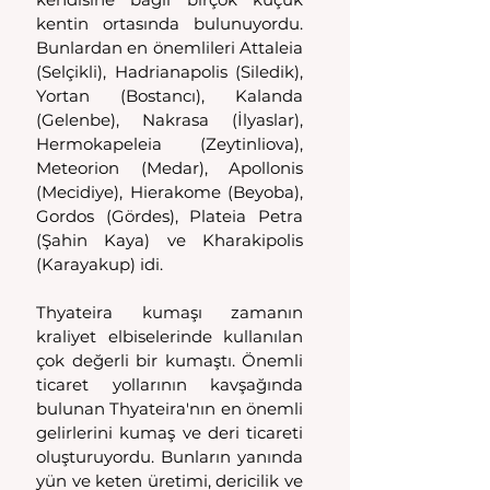
kentin ortasında bulunuyordu. 
Bunlardan en önemlileri Attaleia 
(Selçikli), Hadrianapolis (Siledik), 
Yortan (Bostancı), Kalanda 
(Gelenbe), Nakrasa (İlyaslar), 
Hermokapeleia (Zeytinliova), 
Meteorion (Medar), Apollonis 
(Mecidiye), Hierakome (Beyoba), 
Gordos (Gördes), Plateia Petra 
(Şahin Kaya) ve Kharakipolis 
(Karayakup) idi.
Thyateira kumaşı zamanın 
kraliyet elbiselerinde kullanılan 
çok değerli bir kumaştı. Önemli 
ticaret yollarının kavşağında 
bulunan Thyateira'nın en önemli 
gelirlerini kumaş ve deri ticareti 
oluşturuyordu. Bunların yanında 
yün ve keten üretimi, dericilik ve 