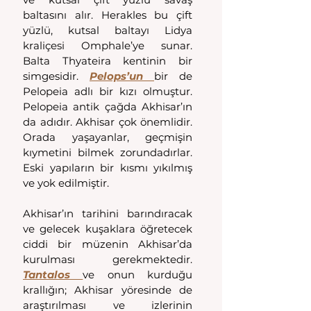
baltasını alır. Herakles bu çift 
yüzlü, kutsal baltayı Lidya 
kraliçesi Omphale’ye sunar. 
Balta Thyateira kentinin bir 
simgesidir. 
Pelops’un 
bir de 
Pelopeia adlı bir kızı olmuştur. 
Pelopeia antik çağda Akhisar’ın 
da adıdır. Akhisar çok önemlidir. 
Orada yaşayanlar, geçmişin 
kıymetini bilmek zorundadırlar. 
Eski yapıların bir kısmı yıkılmış 
ve yok edilmiştir.
Akhisar’ın tarihini barındıracak 
ve gelecek kuşaklara öğretecek 
ciddi bir müzenin Akhisar’da 
kurulması gerekmektedir. 
Tantalos 
ve onun kurduğu 
krallığın; Akhisar yöresinde de 
araştırılması ve izlerinin 