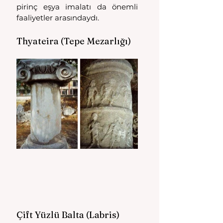
pirinç eşya imalatı da önemli 
faaliyetler arasındaydı.
Thyateira (Tepe Mezarlığı)
Çift Yüzlü Balta (Labris)